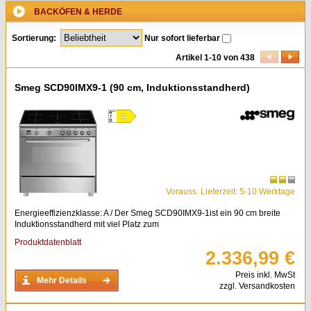
BACKÖFEN & HERDE
Sortierung:
Nur sofort lieferbar
Artikel 1-10 von 438
Smeg SCD90IMX9-1 (90 cm, Induktionsstandherd)
Vorauss. Lieferzeit: 5-10 Werktage
Energieeffizienzklasse: A / Der Smeg SCD90IMX9-1ist ein 90 cm breite
Induktionsstandherd mit viel Platz zum
Produktdatenblatt
2.336,99 €
Preis inkl. MwSt
Mehr Details
zzgl. Versandkosten