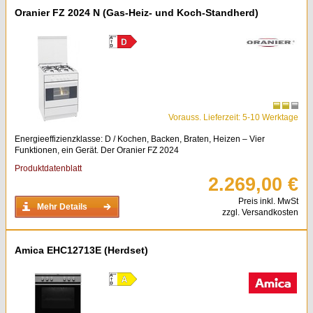
Oranier FZ 2024 N (Gas-Heiz- und Koch-Standherd)
Vorauss. Lieferzeit: 5-10 Werktage
Energieeffizienzklasse: D / Kochen, Backen, Braten, Heizen – Vier
Funktionen, ein Gerät. Der Oranier FZ 2024
Produktdatenblatt
2.269,00 €
Preis inkl. MwSt
Mehr Details
zzgl. Versandkosten
Amica EHC12713E (Herdset)