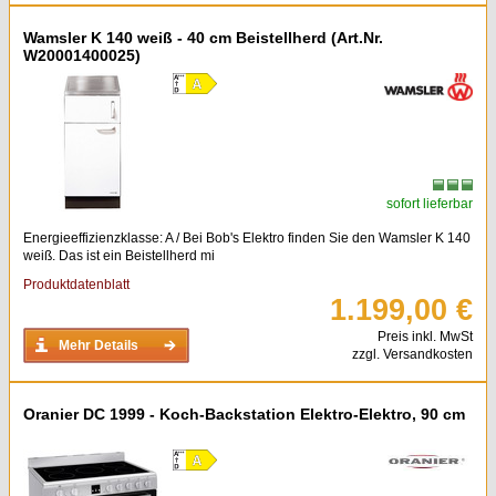
Wamsler K 140 weiß - 40 cm Beistellherd (Art.Nr.
W20001400025)
sofort lieferbar
Energieeffizienzklasse: A / Bei Bob's Elektro finden Sie den Wamsler K 140
weiß. Das ist ein Beistellherd mi
Produktdatenblatt
1.199,00 €
Preis inkl. MwSt
Mehr Details
zzgl. Versandkosten
Oranier DC 1999 - Koch-Backstation Elektro-Elektro, 90 cm