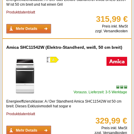
W ist 50 cm breit und hat einen Gril
Produktdatenblatt
315,99 €
Preis inkl. MwSt
Mehr Details
zzgl. Versandkosten
Amica SHC11542W (Elektro-Standherd, weiß, 50 cm breit)
Vorauss. Lieferzeit: 3-5 Werktage
Energieeffizienzklasse: A / Der Standherd Amica SHC11542W ist 50 cm
breit. Dieses Exklusivmodell hat sogar e
Produktdatenblatt
329,99 €
Preis inkl. MwSt
Mehr Details
zzgl. Versandkosten