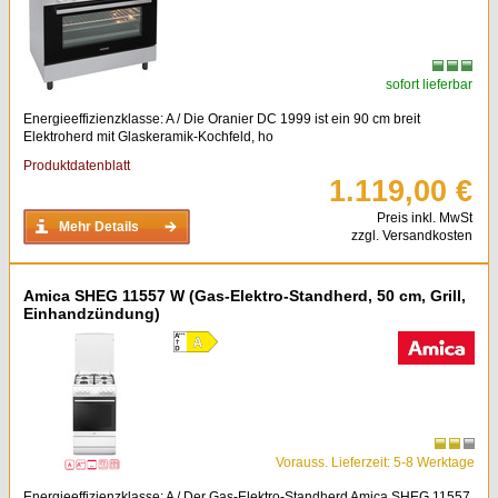
sofort lieferbar
Energieeffizienzklasse: A / Die Oranier DC 1999 ist ein 90 cm breit
Elektroherd mit Glaskeramik-Kochfeld, ho
Produktdatenblatt
1.119,00 €
Preis inkl. MwSt
Mehr Details
zzgl. Versandkosten
Amica SHEG 11557 W (Gas-Elektro-Standherd, 50 cm, Grill,
Einhandzündung)
Vorauss. Lieferzeit: 5-8 Werktage
Energieeffizienzklasse: A / Der Gas-Elektro-Standherd Amica SHEG 11557