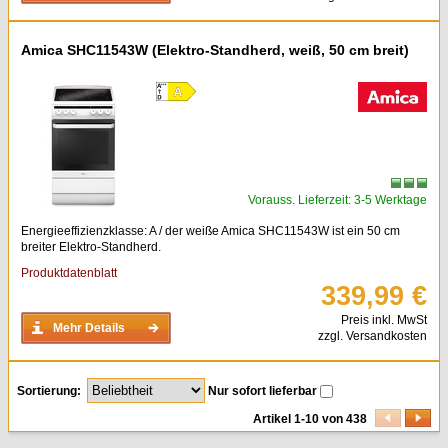
Amica SHC11543W (Elektro-Standherd, weiß, 50 cm breit)
Vorauss. Lieferzeit: 3-5 Werktage
Energieeffizienzklasse: A / der weiße Amica SHC11543W ist ein 50 cm
breiter Elektro-Standherd.
Produktdatenblatt
339,99 €
Preis inkl. MwSt
Mehr Details
zzgl. Versandkosten
Sortierung:
Nur sofort lieferbar
Artikel 1-10 von 438