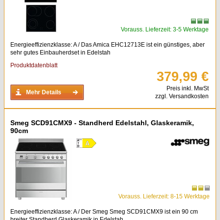
Vorauss. Lieferzeit: 3-5 Werktage
Energieeffizienzklasse: A / Das Amica EHC12713E ist ein günstiges, aber
sehr gutes Einbauherdset in Edelstah
Produktdatenblatt
379,99 €
Preis inkl. MwSt
Mehr Details
zzgl. Versandkosten
Smeg SCD91CMX9 - Standherd Edelstahl, Glaskeramik,
90cm
Vorauss. Lieferzeit: 8-15 Werktage
Energieeffizienzklasse: A / Der Smeg Smeg SCD91CMX9 ist ein 90 cm
breiter Standherd Glaskeramik in Edelstah