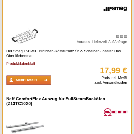
Vorauss. Lieferzeit: Auf Anfrage
Der Smeg TSBW01 Brötchen-Röstaufsatz für 2- Scheiben-Toaster. Das
Oberflächenmat
Produktdatenblatt
17,99 €
Preis inkl. MwSt
Mehr Details
zzgl. Versandkosten
Neff ComfortFlex Auszug für FullSteamBacköfen
(Z13TC10X0)