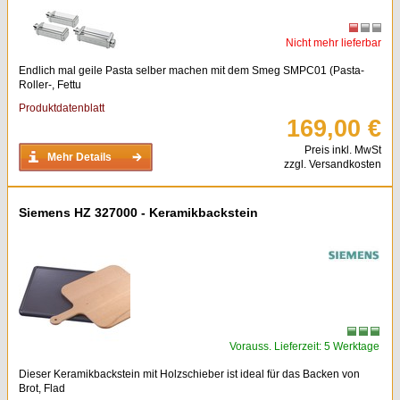
Nicht mehr lieferbar
Endlich mal geile Pasta selber machen mit dem Smeg SMPC01 (Pasta-
Roller-, Fettu
Produktdatenblatt
169,00 €
Preis inkl. MwSt
Mehr Details
zzgl. Versandkosten
Siemens HZ 327000 - Keramikbackstein
Vorauss. Lieferzeit: 5 Werktage
Dieser Keramikbackstein mit Holzschieber ist ideal für das Backen von
Brot, Flad