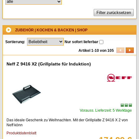
Kleingeräte & Sonstiges
Kaminöfen
ZUBEHÖR | KOCHEN & BACKEN | SHOP
Sortierung:
Nur sofort lieferbar
Artikel 1-10 von 105
Neff Z 9416 X2 (Grillplatte für Induktion)
Vorauss. Lieferzeit: 5 Werktage
Das ideale Geschenk zu Weihnachten. Mit der Grillplatte Z 9416 X 2 von
Neff könn
Produktdatenblatt