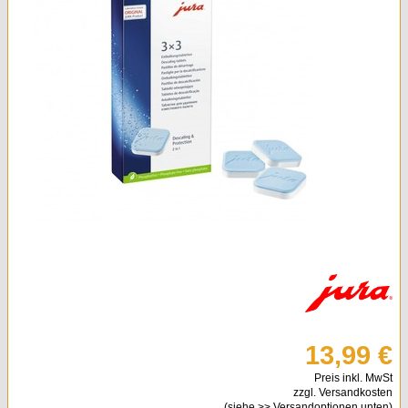
Kleingeräte & Sonstiges
Kaminöfen
13,99 €
Preis inkl. MwSt
zzgl. Versandkosten
(siehe
>> Versandoptionen
unten)