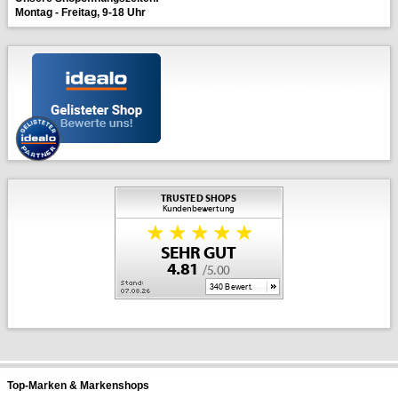
Montag - Freitag, 9-18 Uhr
Top-Marken & Markenshops