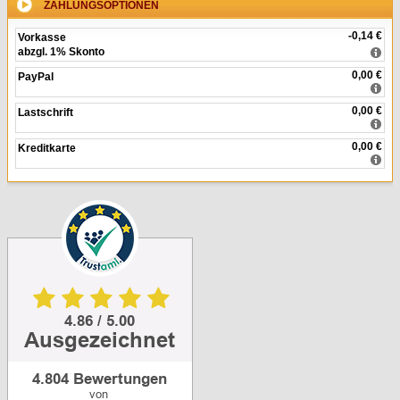
ZAHLUNGSOPTIONEN
-0,14 €
Vorkasse
abzgl. 1% Skonto
0,00 €
PayPal
0,00 €
Lastschrift
0,00 €
Kreditkarte