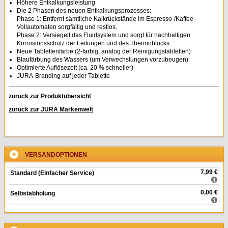
Höhere Entkalkungsleistung
Die 2 Phasen des neuen Entkalkungsprozesses:
Phase 1: Entfernt sämtliche Kalkrückstände im Espresso-/Kaffee-
Vollautomaten sorgfältig und restlos.
Phase 2: Versiegelt das Fluidsystem und sorgt für nachhaltigen
Korrosionsschutz der Leitungen und des Thermoblocks.
Neue Tablettenfarbe (2-farbig, analog der Reinigungstabletten)
Blaufärbung des Wassers (um Verwechslungen vorzubeugen)
Optimierte Auflösezeit (ca. 20 % schneller)
JURA-Branding auf jeder Tablette
zurück zur Produktübersicht
zurück zur JURA Markenwelt
VERSANDOPTIONEN
7,99 €
Standard (Einfacher Service)
0,00 €
Selbstabholung