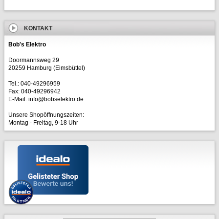
KONTAKT
Bob's Elektro
Doormannsweg 29
20259 Hamburg (Eimsbüttel)
Tel.: 040-49296959
Fax: 040-49296942
E-Mail: info@bobselektro.de
Unsere Shopöffnungszeiten:
Montag - Freitag, 9-18 Uhr