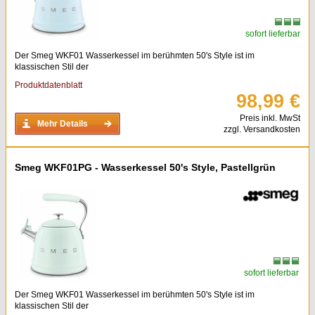
sofort lieferbar
Der Smeg WKF01 Wasserkessel im berühmten 50's Style ist im
klassischen Stil der
Produktdatenblatt
98,99 €
Preis inkl. MwSt
Mehr Details
zzgl. Versandkosten
Smeg WKF01PG - Wasserkessel 50's Style, Pastellgrün
sofort lieferbar
Der Smeg WKF01 Wasserkessel im berühmten 50's Style ist im
klassischen Stil der