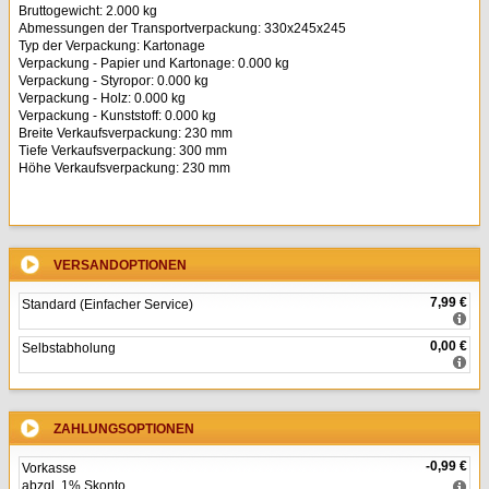
Bruttogewicht: 2.000 kg
Abmessungen der Transportverpackung: 330x245x245
Typ der Verpackung: Kartonage
Verpackung - Papier und Kartonage: 0.000 kg
Verpackung - Styropor: 0.000 kg
Verpackung - Holz: 0.000 kg
Verpackung - Kunststoff: 0.000 kg
Breite Verkaufsverpackung: 230 mm
Tiefe Verkaufsverpackung: 300 mm
Höhe Verkaufsverpackung: 230 mm
VERSANDOPTIONEN
7,99 €
Standard (Einfacher Service)
0,00 €
Selbstabholung
ZAHLUNGSOPTIONEN
-0,99 €
Vorkasse
abzgl. 1% Skonto