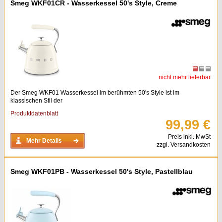
Smeg WKF01CR - Wasserkessel 50's Style, Creme
nicht mehr lieferbar
Der Smeg WKF01 Wasserkessel im berühmten 50's Style ist im
klassischen Stil der
Produktdatenblatt
99,99 €
Preis inkl. MwSt
Mehr Details
zzgl. Versandkosten
Smeg WKF01PB - Wasserkessel 50's Style, Pastellblau