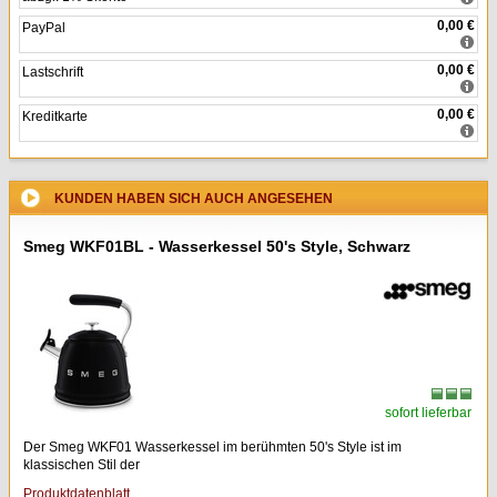
0,00 €
PayPal
0,00 €
Lastschrift
0,00 €
Kreditkarte
KUNDEN HABEN SICH AUCH ANGESEHEN
Smeg WKF01BL - Wasserkessel 50's Style, Schwarz
sofort lieferbar
Der Smeg WKF01 Wasserkessel im berühmten 50's Style ist im
klassischen Stil der
Produktdatenblatt