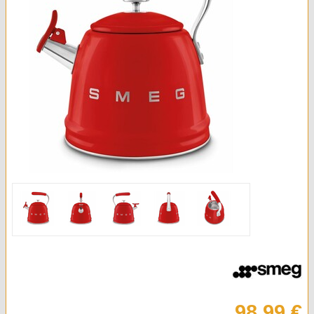
Kleingeräte & Sonstiges
Kaminöfen
98,99 €