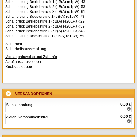
Schallleistung Betriebsstufe 1 (dB(A) re1pW): 43
Schallleistung Betriebsstufe 2 (dB(A) re1pW): 53
Schallleistung Betriebsstufe 3 (dB(A) re1pW): 61
Schallleistung Boosterstufe 1 (dB(A) re1pW): 73
Schalldruck Betriebsstufe 1 (dB(A) re20µPa): 29
Schalldruck Betriebsstufe 2 (dB(A) re20µPa): 39
Schalldruck Betriebsstufe 3 (dB(A) re20µPa): 48
Schallleistung Boosterstufe 1 (dB(A) re1pW): 59
Sicherheit
Sicherheitsausschaltung
Montagehinweise und Zubehör
Abluftanschluss oben
Rückstauklappe
VERSANDOPTIONEN
0,00 €
Selbstabholung
0,00 €
Aktion: Versandkostenfrei!