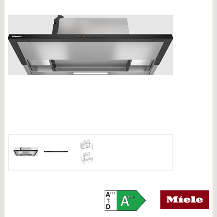
Kleingeräte & Sonstiges
Kaminöfen