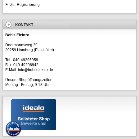
Zur Registrierung
KONTAKT
Bob's Elektro
Doormannsweg 29
20259 Hamburg (Eimsbüttel)
Tel.: 040-49296959
Fax: 040-49296942
E-Mail: info@bobselektro.de
Unsere Shopöffnungszeiten:
Montag - Freitag, 9-18 Uhr