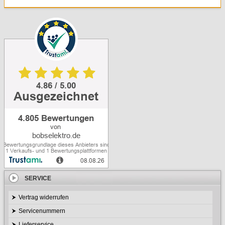
SERVICE
Vertrag widerrufen
Servicenummern
Lieferservice