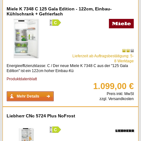
Miele K 7348 C 125 Gala Edition - 122cm, Einbau-
Kühlschrank + Gefrierfach
Lieferzeit ab Auftragsbestätigung: 5-
8 Werktage
Energieeffizienzklasse: C / Der neue Miele K 7348 C aus der "125 Gala
Edition" ist ein 122cm hoher Einbau-Kü
Produktdatenblatt
1.099,00 €
Preis inkl. MwSt
Mehr Details
zzgl. Versandkosten
Liebherr CNc 5724 Plus NoFrost