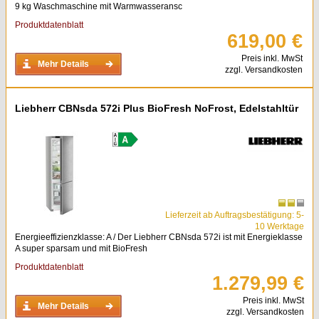
9 kg Waschmaschine mit Warmwasseransc
Produktdatenblatt
619,00 €
Preis inkl. MwSt
Mehr Details
zzgl. Versandkosten
Liebherr CBNsda 572i Plus BioFresh NoFrost, Edelstahltür
Lieferzeit ab Auftragsbestätigung: 5-
10 Werktage
Energieeffizienzklasse: A / Der Liebherr CBNsda 572i ist mit Energieklasse
A super sparsam und mit BioFresh
Produktdatenblatt
1.279,99 €
Preis inkl. MwSt
Mehr Details
zzgl. Versandkosten