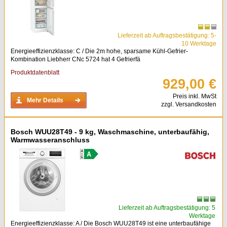
Lieferzeit ab Auftragsbestätigung: 5-
10 Werktage
Energieeffizienzklasse: C / Die 2m hohe, sparsame Kühl-Gefrier-
Kombination Liebherr CNc 5724 hat 4 Gefrierfä
Produktdatenblatt
929,00 €
Preis inkl. MwSt
Mehr Details
zzgl. Versandkosten
Bosch WUU28T49 - 9 kg, Waschmaschine, unterbaufähig,
Warmwasseranschluss
Lieferzeit ab Auftragsbestätigung: 5
Werktage
Energieeffizienzklasse: A / Die Bosch WUU28T49 ist eine unterbaufähige