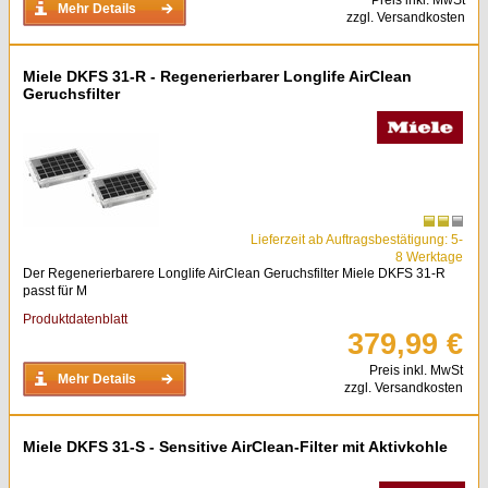
Preis inkl. MwSt
Mehr Details
zzgl. Versandkosten
Miele DKFS 31-R - Regenerierbarer Longlife AirClean
Geruchsfilter
Lieferzeit ab Auftragsbestätigung: 5-
8 Werktage
Der Regenerierbarere Longlife AirClean Geruchsfilter Miele DKFS 31-R
passt für M
Produktdatenblatt
379,99 €
Preis inkl. MwSt
Mehr Details
zzgl. Versandkosten
Miele DKFS 31-S - Sensitive AirClean-Filter mit Aktivkohle