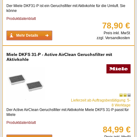
Der Miele DKF31-P ist ein Geruchsfilter mit Aktivkohle für die Umluft. Sie
könne
Produktdatenblatt
78,90 €
Preis inkl. MwSt
Mehr Details
zzgl. Versandkosten
Miele DKFS 31-P - Active AirClean Geruchsfilter mit
Aktivkohle
Lieferzeit ab Auftragsbestätigung: 5-
8 Werktage
Der Active AirClean Geruchsfilter mit Aktivkohle Miele DKFS 31-P passt für
Miele
Produktdatenblatt
84,99 €