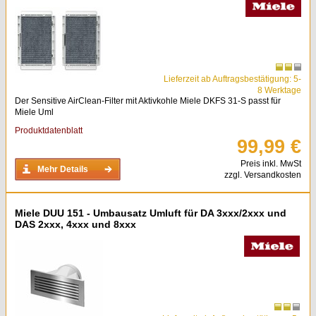
Lieferzeit ab Auftragsbestätigung: 5-
8 Werktage
Der Sensitive AirClean-Filter mit Aktivkohle Miele DKFS 31-S passt für
Miele Uml
Produktdatenblatt
99,99 €
Preis inkl. MwSt
Mehr Details
zzgl. Versandkosten
Miele DUU 151 - Umbausatz Umluft für DA 3xxx/2xxx und
DAS 2xxx, 4xxx und 8xxx