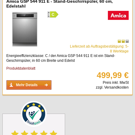
Amica GSP 544 911 E - Stand-Geschirrspüler, 60 cm,
Edelstahl
Lieferzeit ab Auftragsbestätigung: 5-
8 Werktage
Energieeffizienzklasse: C / der Amica GSP 544 911 E ist ein Stand-
Geschirrspüler, in 60 cm Breite und Edelst
Produktdatenblatt
499,99 €
Preis inkl. MwSt
Mehr Details
zzgl. Versandkosten