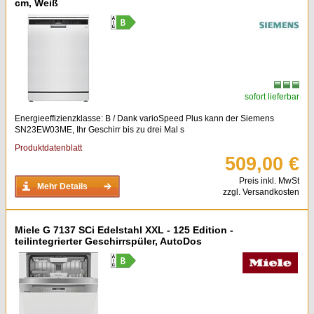
cm, Weiß
sofort lieferbar
Energieeffizienzklasse: B / Dank varioSpeed Plus kann der Siemens
SN23EW03ME, Ihr Geschirr bis zu drei Mal s
Produktdatenblatt
509,00 €
Preis inkl. MwSt
Mehr Details
zzgl. Versandkosten
Miele G 7137 SCi Edelstahl XXL - 125 Edition -
teilintegrierter Geschirrspüler, AutoDos