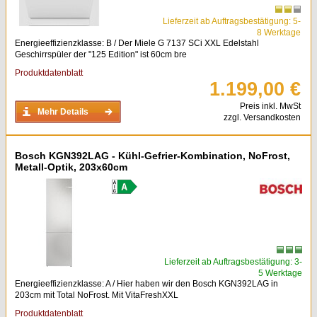
Lieferzeit ab Auftragsbestätigung: 5-
8 Werktage
Energieeffizienzklasse: B / Der Miele G 7137 SCi XXL Edelstahl
Geschirrspüler der "125 Edition" ist 60cm bre
Produktdatenblatt
1.199,00 €
Preis inkl. MwSt
Mehr Details
zzgl. Versandkosten
Bosch KGN392LAG - Kühl-Gefrier-Kombination, NoFrost,
Metall-Optik, 203x60cm
Lieferzeit ab Auftragsbestätigung: 3-
5 Werktage
Energieeffizienzklasse: A / Hier haben wir den Bosch KGN392LAG in
203cm mit Total NoFrost. Mit VitaFreshXXL
Produktdatenblatt