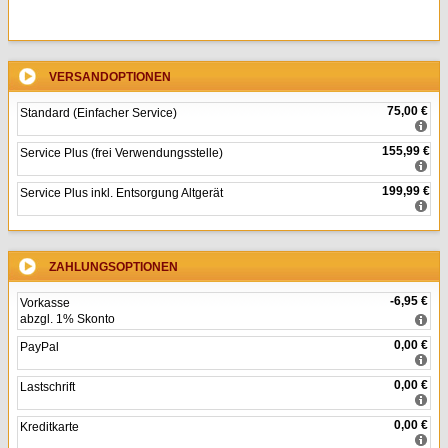
VERSANDOPTIONEN
75,00 €
Standard (Einfacher Service)
155,99 €
Service Plus (frei Verwendungsstelle)
199,99 €
Service Plus inkl. Entsorgung Altgerät
ZAHLUNGSOPTIONEN
-6,95 €
Vorkasse
abzgl. 1% Skonto
0,00 €
PayPal
0,00 €
Lastschrift
0,00 €
Kreditkarte