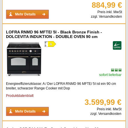
884,99 €
Preis inkl. MwSt
Mehr Details
zzgl. Versandkosten
LOFRA RNMD 96 MFTE/ 5I - Black Bronze Finish -
DOLCEVITA INDUKTION - DOUBLE OVEN 90 cm
sofort lieferbar
Energieeffizienzklasse: A / Der LOFRA RNMD 96 MFTE/ 5I ist ein 90 cm
breiter, schwarzer Range Cooker mit Dop
Produktdatenblatt
3.599,99 €
Preis inkl. MwSt
Mehr Details
zzgl. Versandkosten