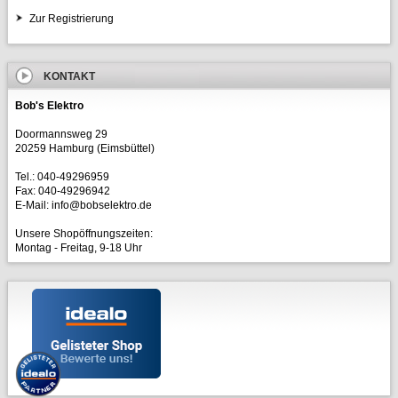
Zur Registrierung
KONTAKT
Bob's Elektro
Doormannsweg 29
20259 Hamburg (Eimsbüttel)
Tel.: 040-49296959
Fax: 040-49296942
E-Mail: info@bobselektro.de
Unsere Shopöffnungszeiten:
Montag - Freitag, 9-18 Uhr