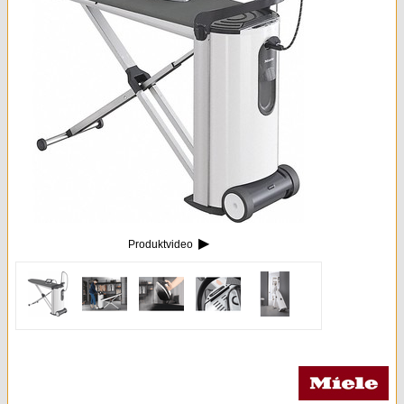
Kleingeräte & Sonstiges
Kaminöfen
▶
Produktvideo