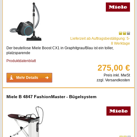
Lieferzeit ab Auftragsbestätigung: 5-
8 Werktage
Der beutellose Miele Boost CX1 in Graphitgrau/Blau ist ein toller,
platzsparende
Produktdatenblatt
275,00 €
Preis inkl. MwSt
Mehr Details
zzgl. Versandkosten
Miele B 4847 FashionMaster - Bügelsystem