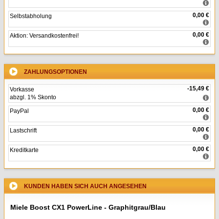
0,00 €
Selbstabholung
0,00 €
Aktion: Versandkostenfrei!
ZAHLUNGSOPTIONEN
-15,49 €
Vorkasse
abzgl. 1% Skonto
0,00 €
PayPal
0,00 €
Lastschrift
0,00 €
Kreditkarte
KUNDEN HABEN SICH AUCH ANGESEHEN
Miele Boost CX1 PowerLine - Graphitgrau/Blau