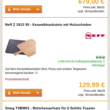
679,00 €
Preis inkl. MwSt
Mehr Details
zzgl. Versandkosten
Neff Z 1913 X0 - Keramikbackstein mit Holzschieber
Lieferzeit ab Auftragsbestätigung: 5
Werktage
Auf dem Keramikbackstein Brot, Pizza und andere Teigwaren
hervorragend backen. U
Produktdatenblatt
129,99 €
Preis inkl. MwSt
Mehr Details
zzgl. Versandkosten
Smeg TSBW01 - Brötchenaufsatz für 2-Schlitz Toaster