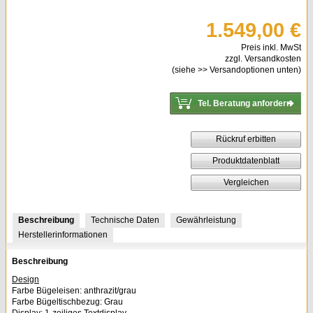
1.549,00 €
Preis inkl. MwSt
zzgl. Versandkosten
(siehe
>> Versandoptionen
unten)
Tel. Beratung anfordern
Rückruf erbitten
Produktdatenblatt
Vergleichen
Beschreibung
Technische Daten
Gewährleistung
Herstellerinformationen
Beschreibung
Design
Farbe Bügeleisen: anthrazit/grau
Farbe Bügeltischbezug: Grau