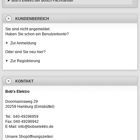
Bob's Elektro der Bosch Fachhandel
KUNDENBEREICH
Sie sind nicht angemeldet.
Haben Sie schon ein Benutzerkonto?
Zur Anmeldung
Oder sind Sie neu hier?
Zur Registrierung
KONTAKT
Bob's Elektro
Doormannsweg 29
20259 Hamburg (Eimsbüttel)
Tel.: 040-49296959
Fax: 040-49296942
E-Mail: info@bobselektro.de
Unsere Shopöffnungszeiten: