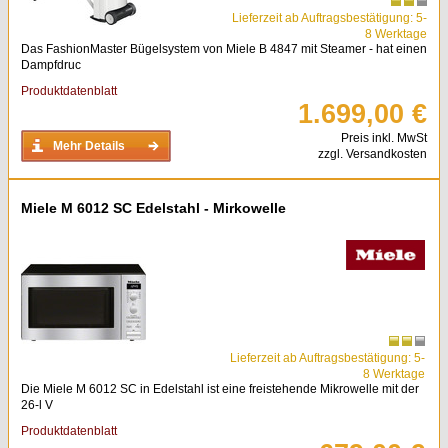
Lieferzeit ab Auftragsbestätigung: 5-
8 Werktage
Das FashionMaster Bügelsystem von Miele B 4847 mit Steamer - hat einen
Dampfdruc
Produktdatenblatt
1.699,00 €
Preis inkl. MwSt
Mehr Details
zzgl. Versandkosten
Miele M 6012 SC Edelstahl - Mirkowelle
Lieferzeit ab Auftragsbestätigung: 5-
8 Werktage
Die Miele M 6012 SC in Edelstahl ist eine freistehende Mikrowelle mit der
26-l V
Produktdatenblatt