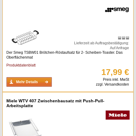
Lieferzeit ab Auftragsbestätigung:
Auf Anfrage
Der Smeg TSBW01 Brötchen-Röstaufsatz für 2- Scheiben-Toaster. Das
Oberflächenmat
Produktdatenblatt
17,99 €
Preis inkl. MwSt
Mehr Details
zzgl. Versandkosten
Miele WTV 407 Zwischenbausatz mit Push-Pull-
Arbeitsplatte