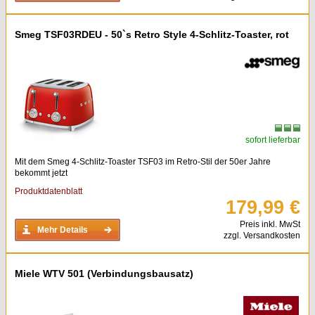
Smeg TSF03RDEU - 50`s Retro Style 4-Schlitz-Toaster, rot
sofort lieferbar
Mit dem Smeg 4-Schlitz-Toaster TSF03 im Retro-Stil der 50er Jahre
bekommt jetzt
Produktdatenblatt
179,99 €
Preis inkl. MwSt
Mehr Details
zzgl. Versandkosten
Miele WTV 501 (Verbindungsbausatz)