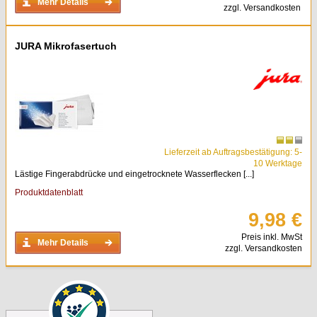
Mehr Details
zzgl. Versandkosten
JURA Mikrofasertuch
Lieferzeit ab Auftragsbestätigung: 5-
10 Werktage
Lästige Fingerabdrücke und eingetrocknete Wasserflecken [...]
Produktdatenblatt
9,98 €
Preis inkl. MwSt
Mehr Details
zzgl. Versandkosten