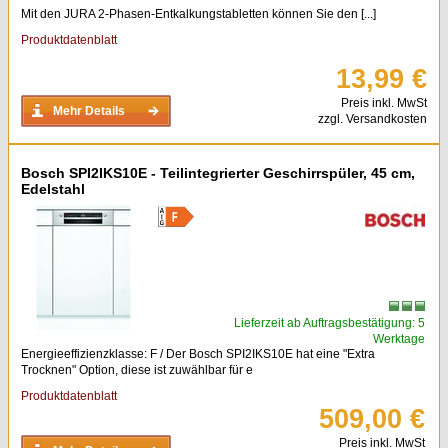
Mit den JURA 2-Phasen-Entkalkungstabletten können Sie den [...]
Produktdatenblatt
13,99 €
Preis inkl. MwSt
Mehr Details
zzgl. Versandkosten
Bosch SPI2IKS10E - Teilintegrierter Geschirrspüler, 45 cm,
Edelstahl
Lieferzeit ab Auftragsbestätigung: 5
Werktage
Energieeffizienzklasse: F / Der Bosch SPI2IKS10E hat eine "Extra
Trocknen" Option, diese ist zuwählbar für e
Produktdatenblatt
509,00 €
Preis inkl. MwSt