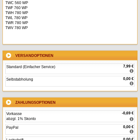
TWC 560 WP
TWF 760 WP
TWH 780 WP
TWL 780 WP
TWR 780 WP
TWV 780 WP
VERSANDOPTIONEN
7,99 €
Standard (Einfacher Service)
0,00 €
Selbstabholung
ZAHLUNGSOPTIONEN
-0,69 €
Vorkasse
abzgl. 1% Skonto
0,00 €
PayPal
0,00 €