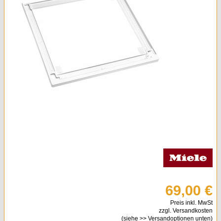
Kleingeräte & Sonstiges
Kaminöfen
69,00 €
Preis inkl. MwSt
zzgl. Versandkosten
(siehe
>> Versandoptionen
unten)