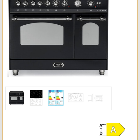
Kleingeräte & Sonstiges
Kaminöfen