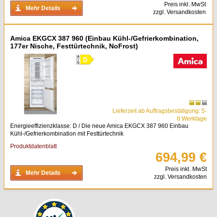
Preis inkl. MwSt
Mehr Details
zzgl. Versandkosten
Amica EKGCX 387 960 (Einbau Kühl-/Gefrierkombination,
177er Nische, Festtürtechnik, NoFrost)
Lieferzeit ab Auftragsbestätigung: 5-
8 Werktage
Energieeffizienzklasse: D / Die neue Amica EKGCX 387 960 Einbau
Kühl-/Gefrierkombination mit Festtürtechnik
Produktdatenblatt
694,99 €
Preis inkl. MwSt
Mehr Details
zzgl. Versandkosten