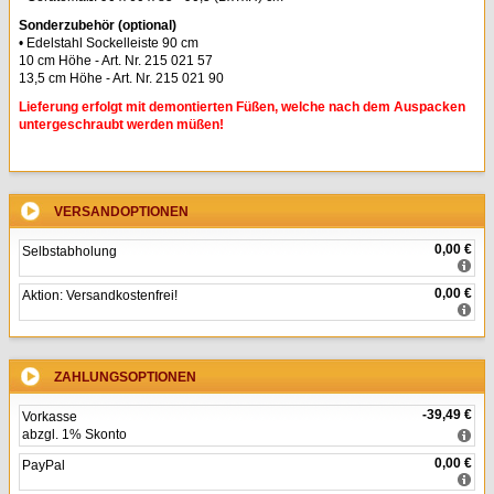
Sonderzubehör (optional)
• Edelstahl Sockelleiste 90 cm
10 cm Höhe - Art. Nr. 215 021 57
13,5 cm Höhe - Art. Nr. 215 021 90
Lieferung erfolgt mit demontierten Füßen, welche nach dem Auspacken
untergeschraubt werden müßen!
VERSANDOPTIONEN
0,00 €
Selbstabholung
0,00 €
Aktion: Versandkostenfrei!
ZAHLUNGSOPTIONEN
-39,49 €
Vorkasse
abzgl. 1% Skonto
0,00 €
PayPal