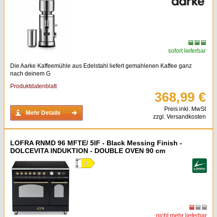
sofort lieferbar
Die Aarke Kaffeemühle aus Edelstahl liefert gemahlenen Kaffee ganz
nach deinem G
Produktdatenblatt
368,99 €
Preis inkl. MwSt
Mehr Details
zzgl. Versandkosten
LOFRA RNMD 96 MFTE/ 5IF - Black Messing Finish -
DOLCEVITA INDUKTION - DOUBLE OVEN 90 cm
nicht mehr lieferbar