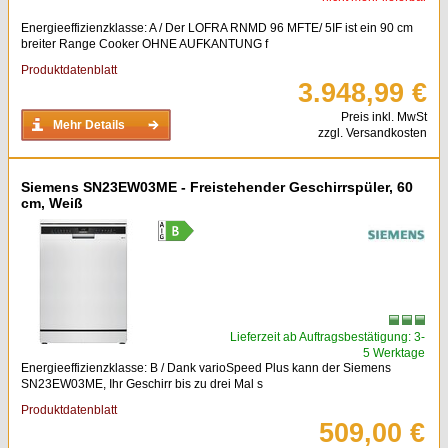
Energieeffizienzklasse: A / Der LOFRA RNMD 96 MFTE/ 5IF ist ein 90 cm
breiter Range Cooker OHNE AUFKANTUNG f
Produktdatenblatt
3.948,99 €
Preis inkl. MwSt
Mehr Details
zzgl. Versandkosten
Siemens SN23EW03ME - Freistehender Geschirrspüler, 60
cm, Weiß
Lieferzeit ab Auftragsbestätigung: 3-
5 Werktage
Energieeffizienzklasse: B / Dank varioSpeed Plus kann der Siemens
SN23EW03ME, Ihr Geschirr bis zu drei Mal s
Produktdatenblatt
509,00 €