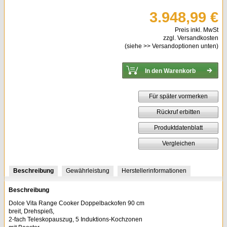
3.948,99 €
Preis inkl. MwSt
zzgl. Versandkosten
(siehe
>> Versandoptionen
unten)
Für später vormerken
Rückruf erbitten
Produktdatenblatt
Vergleichen
Beschreibung
Gewährleistung
Herstellerinformationen
Beschreibung
Dolce Vita Range Cooker Doppelbackofen 90 cm
breit, Drehspieß,
2-fach Teleskopauszug, 5 Induktions-Kochzonen