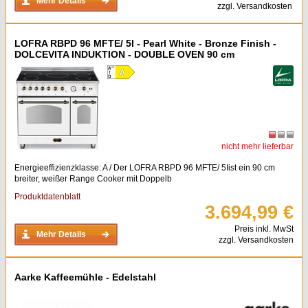
Mehr Details
zzgl. Versandkosten
LOFRA RBPD 96 MFTE/ 5I - Pearl White - Bronze Finish -
DOLCEVITA INDUKTION - DOUBLE OVEN 90 cm
nicht mehr lieferbar
Energieeffizienzklasse: A / Der LOFRA RBPD 96 MFTE/ 5Iist ein 90 cm
breiter, weißer Range Cooker mit Doppelb
Produktdatenblatt
3.694,99 €
Preis inkl. MwSt
Mehr Details
zzgl. Versandkosten
Aarke Kaffeemühle - Edelstahl