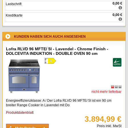
0,00 €
Lastschrift
0,00 €
Kreditkarte
KUNDEN HABEN SICH AUCH ANGESEHEN
Lofra RLVD 96 MFTE/ 5I - Lavendel - Chrome Finish -
DOLCEVITA INDUKTION - DOUBLE OVEN 90 cm
nicht mehr lieferbar
Energieeffizienzklasse: A / Der Lofra RLVD 96 MFTE/ 5I ist ein 90 cm
breiter Range Cooker in Lavendel mit Do
Produktdatenblatt
3.894,99 €
Preis inkl. MwSt